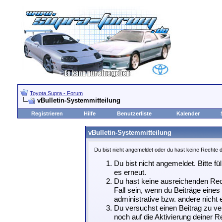
Toyota Supra - Forum
vBulletin-Systemmitteilung
Registrieren
Hilfe
Benutzerliste
Kalender
vBulletin-Systemmitteilung
Du bist nicht angemeldet oder du hast keine Rechte d
Du bist nicht angemeldet. Bitte fü
es erneut.
Du hast keine ausreichenden Rech
Fall sein, wenn du Beiträge eine
administrative bzw. andere nicht e
Du versuchst einen Beitrag zu ve
noch auf die Aktivierung deiner Re