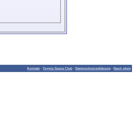
Kontakt
-
Toyota Supra Club
-
Datenschutzerklärung
-
Nach oben