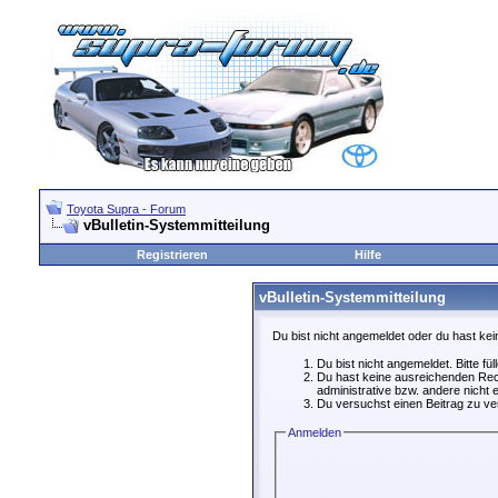
Toyota Supra - Forum
vBulletin-Systemmitteilung
Registrieren
Hilfe
vBulletin-Systemmitteilung
Du bist nicht angemeldet oder du hast kei
Du bist nicht angemeldet. Bitte fü
Du hast keine ausreichenden Rech
administrative bzw. andere nicht e
Du versuchst einen Beitrag zu ver
Anmelden