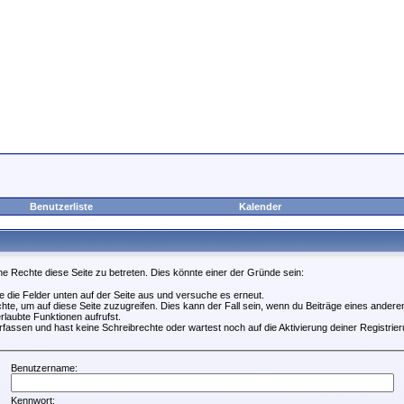
Benutzerliste
Kalender
ne Rechte diese Seite zu betreten. Dies könnte einer der Gründe sein:
lle die Felder unten auf der Seite aus und versuche es erneut.
te, um auf diese Seite zuzugreifen. Dies kann der Fall sein, wenn du Beiträge eines ander
rlaubte Funktionen aufrufst.
fassen und hast keine Schreibrechte oder wartest noch auf die Aktivierung deiner Registrier
Benutzername:
Kennwort: