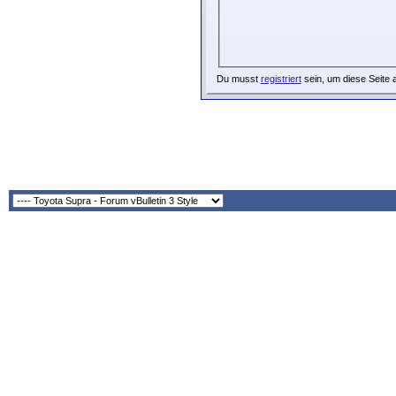
Du musst
registriert
sein, um diese Seite 