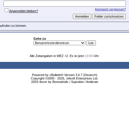
Kennwort vergessen?
Angemeldet bleiben?
aufrufen zu können.
Gehe zu
Alle Zeitangaben in WEZ +2. Es ist jetzt
13:54
Uhr.
Powered by vBulletin® Version 3.6.7 (Deutsch)
Copyright ©2000 - 2026, Jelsoft Enterprises Ltd.
2003-4ever by Boostaholic / Suprafan / Antibrain