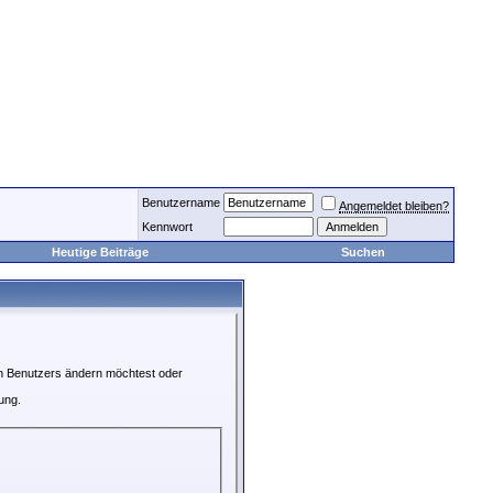
Benutzername
Angemeldet bleiben?
Kennwort
Heutige Beiträge
Suchen
en Benutzers ändern möchtest oder
ung.