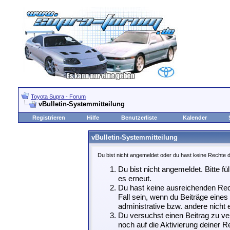
Toyota Supra - Forum
vBulletin-Systemmitteilung
Registrieren
Hilfe
Benutzerliste
Kalender
vBulletin-Systemmitteilung
Du bist nicht angemeldet oder du hast keine Rechte d
Du bist nicht angemeldet. Bitte fü
es erneut.
Du hast keine ausreichenden Rech
Fall sein, wenn du Beiträge eine
administrative bzw. andere nicht e
Du versuchst einen Beitrag zu ve
noch auf die Aktivierung deiner Re