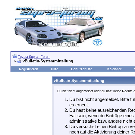
Toyota Supra - Forum
vBulletin-Systemmitteilung
Registrieren
Hilfe
Benutzerliste
Kalender
vBulletin-Systemmitteilung
Du bist nicht angemeldet oder du hast keine Rechte d
Du bist nicht angemeldet. Bitte fü
es erneut.
Du hast keine ausreichenden Rech
Fall sein, wenn du Beiträge eine
administrative bzw. andere nicht e
Du versuchst einen Beitrag zu ve
noch auf die Aktivierung deiner Re