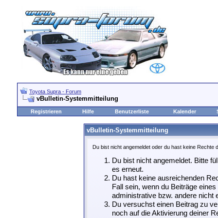
Toyota Supra - Forum
vBulletin-Systemmitteilung
Registrieren
Hilfe
Benutzerliste
Kalender
vBulletin-Systemmitteilung
Du bist nicht angemeldet oder du hast keine Rechte d
Du bist nicht angemeldet. Bitte fü
es erneut.
Du hast keine ausreichenden Rech
Fall sein, wenn du Beiträge eine
administrative bzw. andere nicht e
Du versuchst einen Beitrag zu ve
noch auf die Aktivierung deiner Re