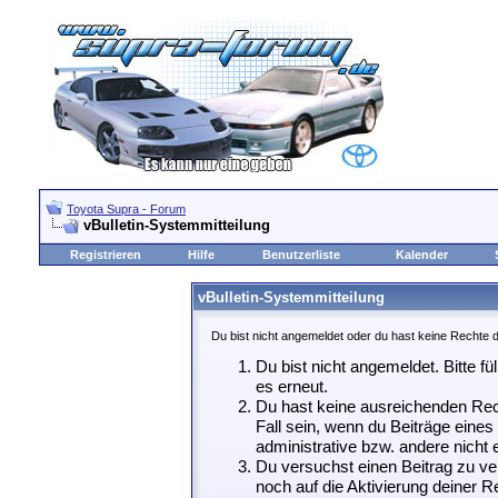
Toyota Supra - Forum
vBulletin-Systemmitteilung
Registrieren
Hilfe
Benutzerliste
Kalender
vBulletin-Systemmitteilung
Du bist nicht angemeldet oder du hast keine Rechte d
Du bist nicht angemeldet. Bitte fü
es erneut.
Du hast keine ausreichenden Rech
Fall sein, wenn du Beiträge eine
administrative bzw. andere nicht e
Du versuchst einen Beitrag zu ve
noch auf die Aktivierung deiner Re