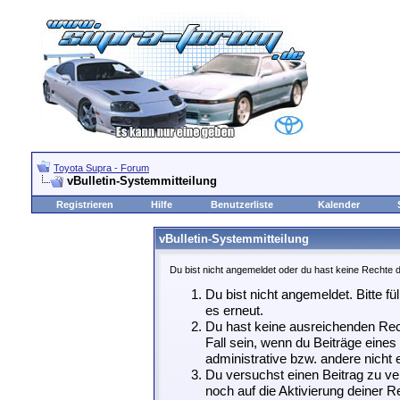
Toyota Supra - Forum
vBulletin-Systemmitteilung
Registrieren
Hilfe
Benutzerliste
Kalender
vBulletin-Systemmitteilung
Du bist nicht angemeldet oder du hast keine Rechte d
Du bist nicht angemeldet. Bitte fü
es erneut.
Du hast keine ausreichenden Rech
Fall sein, wenn du Beiträge eine
administrative bzw. andere nicht e
Du versuchst einen Beitrag zu ve
noch auf die Aktivierung deiner Re