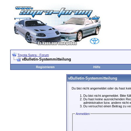
Toyota Supra - Forum
vBulletin-Systemmitteilung
Registrieren
Hilfe
vBulletin-Systemmitteilung
Du bist nicht angemeldet oder du hast kei
Du bist nicht angemeldet. Bitte fü
Du hast keine ausreichenden Rech
administrative bzw. andere nicht e
Du versuchst einen Beitrag zu ver
Anmelden