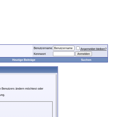
Benutzername
Angemeldet bleiben?
Kennwort
Heutige Beiträge
Suchen
en Benutzers ändern möchtest oder
ung.