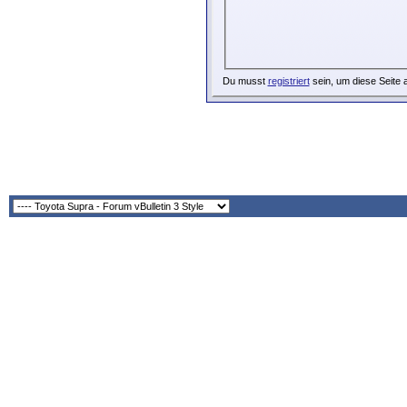
Du musst
registriert
sein, um diese Seite 