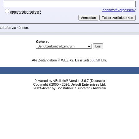
Kennwort vergessen?
Angemeldet bleiben?
aufrufen zu können.
Gehe zu
Alle Zeitangaben in WEZ +2. Es ist jetzt
06:58
Uhr.
Powered by vBulletin® Version 3.6.7 (Deutsch)
Copyright ©2000 - 2026, Jelsoft Enterprises Ltd.
2003-4ever by Boostaholic / Suprafan / Antibrain