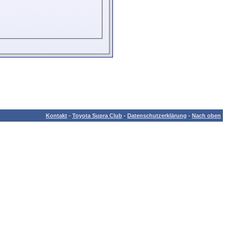
Kontakt
-
Toyota Supra Club
-
Datenschutzerklärung
-
Nach oben