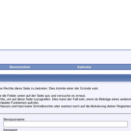
Benutzerliste
Kalender
ne Rechte diese Seite zu betreten. Dies könnte einer der Gründe sein:
lle die Felder unten auf der Seite aus und versuche es erneut.
te, um auf diese Seite zuzugreifen. Dies kann der Fall sein, wenn du Beiträge eines ander
rlaubte Funktionen aufrufst.
fassen und hast keine Schreibrechte oder wartest noch auf die Aktivierung deiner Registrier
Benutzername:
Kennwort: