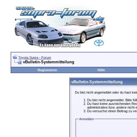
Toyota Supra - Forum
vBulletin-Systemmitteilung
Registrieren
Hilfe
vBulletin-Systemmitteilung
Du bist nicht angemeldet oder du hast kei
Du bist nicht angemeldet. Bitte fü
Du hast keine ausreichenden Rech
administrative bzw. andere nicht e
Du versuchst einen Beitrag zu ver
Anmelden