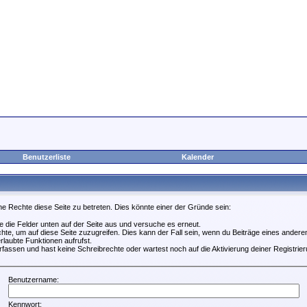
Benutzerliste
Kalender
ne Rechte diese Seite zu betreten. Dies könnte einer der Gründe sein:
lle die Felder unten auf der Seite aus und versuche es erneut.
te, um auf diese Seite zuzugreifen. Dies kann der Fall sein, wenn du Beiträge eines ander
rlaubte Funktionen aufrufst.
fassen und hast keine Schreibrechte oder wartest noch auf die Aktivierung deiner Registrier
Benutzername:
Kennwort: