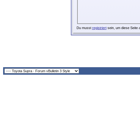
Du musst
registriert
sein, um diese Seite 