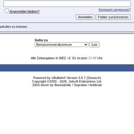
Kennwort vergessen?
Angemeldet bleiben?
aufrufen zu können.
Gehe zu
Alle Zeitangaben in WEZ +2. Es ist jetzt
23:48
Uhr.
Powered by vBulletin® Version 3.6.7 (Deutsch)
Copyright ©2000 - 2026, Jelsoft Enterprises Ltd.
2003-4ever by Boostaholic / Suprafan / Antibrain