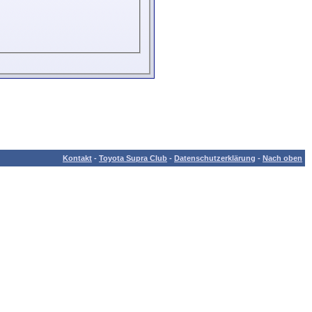
Kontakt
-
Toyota Supra Club
-
Datenschutzerklärung
-
Nach oben