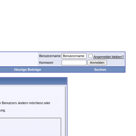
Benutzername
Angemeldet bleiben?
Kennwort
Heutige Beiträge
Suchen
en Benutzers ändern möchtest oder
ung.