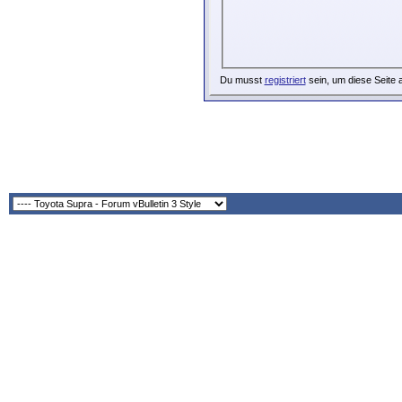
Du musst
registriert
sein, um diese Seite 