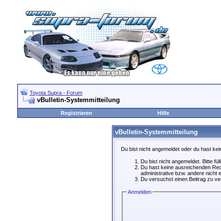
Toyota Supra - Forum
vBulletin-Systemmitteilung
Registrieren
Hilfe
vBulletin-Systemmitteilung
Du bist nicht angemeldet oder du hast kei
Du bist nicht angemeldet. Bitte fü
Du hast keine ausreichenden Rech
administrative bzw. andere nicht e
Du versuchst einen Beitrag zu ver
Anmelden