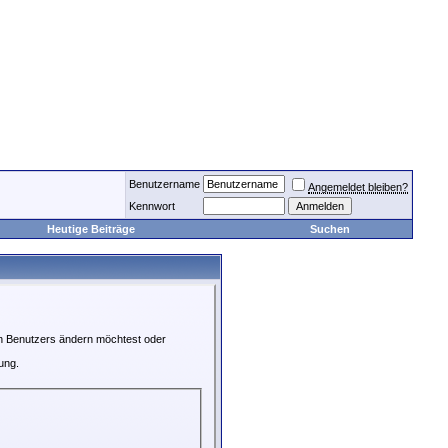
Benutzername
Angemeldet bleiben?
Kennwort
Heutige Beiträge
Suchen
en Benutzers ändern möchtest oder
ung.