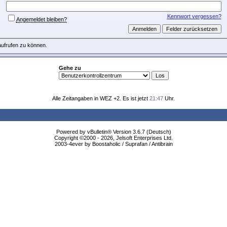
Kennwort vergessen?
Angemeldet bleiben?
aufrufen zu können.
Gehe zu
Alle Zeitangaben in WEZ +2. Es ist jetzt
21:47
Uhr.
Powered by vBulletin® Version 3.6.7 (Deutsch)
Copyright ©2000 - 2026, Jelsoft Enterprises Ltd.
2003-4ever by Boostaholic / Suprafan / Antibrain