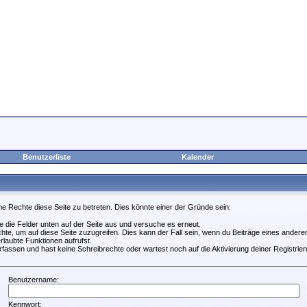
Benutzerliste
Kalender
ne Rechte diese Seite zu betreten. Dies könnte einer der Gründe sein:
lle die Felder unten auf der Seite aus und versuche es erneut.
te, um auf diese Seite zuzugreifen. Dies kann der Fall sein, wenn du Beiträge eines ander
rlaubte Funktionen aufrufst.
fassen und hast keine Schreibrechte oder wartest noch auf die Aktivierung deiner Registrier
Benutzername:
Kennwort: