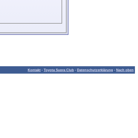
Kontakt
-
Toyota Supra Club
-
Datenschutzerklärung
-
Nach oben