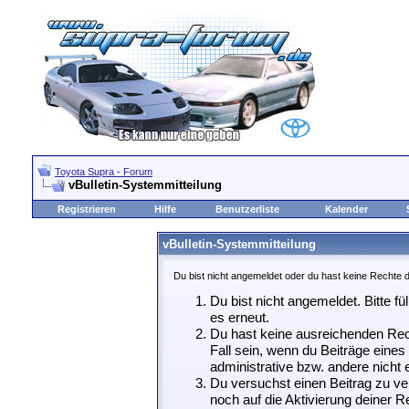
Toyota Supra - Forum
vBulletin-Systemmitteilung
Registrieren
Hilfe
Benutzerliste
Kalender
vBulletin-Systemmitteilung
Du bist nicht angemeldet oder du hast keine Rechte d
Du bist nicht angemeldet. Bitte fü
es erneut.
Du hast keine ausreichenden Rech
Fall sein, wenn du Beiträge eine
administrative bzw. andere nicht e
Du versuchst einen Beitrag zu ve
noch auf die Aktivierung deiner Re