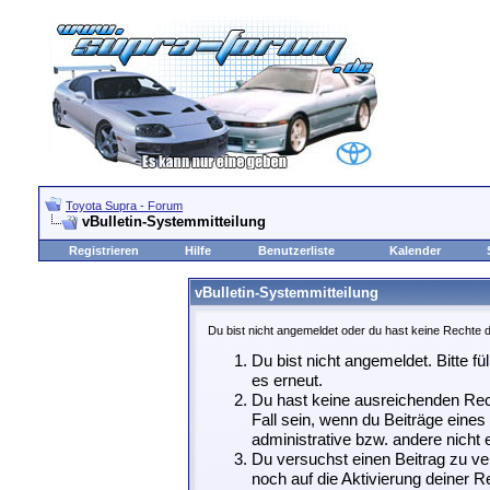
Toyota Supra - Forum
vBulletin-Systemmitteilung
Registrieren
Hilfe
Benutzerliste
Kalender
vBulletin-Systemmitteilung
Du bist nicht angemeldet oder du hast keine Rechte d
Du bist nicht angemeldet. Bitte fü
es erneut.
Du hast keine ausreichenden Rech
Fall sein, wenn du Beiträge eine
administrative bzw. andere nicht e
Du versuchst einen Beitrag zu ve
noch auf die Aktivierung deiner Re