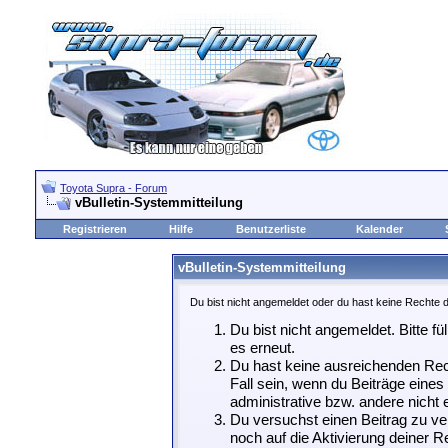
Toyota Supra - Forum
vBulletin-Systemmitteilung
Registrieren
Hilfe
Benutzerliste
Kalender
vBulletin-Systemmitteilung
Du bist nicht angemeldet oder du hast keine Rechte d
Du bist nicht angemeldet. Bitte fü
es erneut.
Du hast keine ausreichenden Rech
Fall sein, wenn du Beiträge eine
administrative bzw. andere nicht e
Du versuchst einen Beitrag zu ve
noch auf die Aktivierung deiner Re