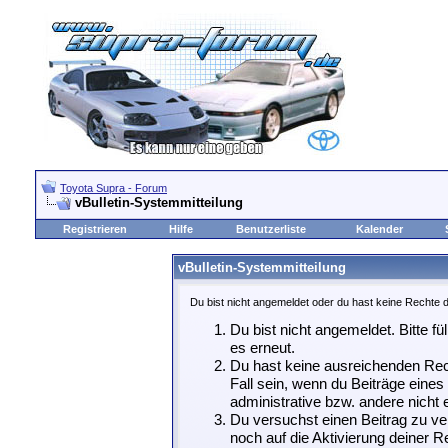
Toyota Supra - Forum
vBulletin-Systemmitteilung
Registrieren
Hilfe
Benutzerliste
Kalender
vBulletin-Systemmitteilung
Du bist nicht angemeldet oder du hast keine Rechte d
Du bist nicht angemeldet. Bitte fü
es erneut.
Du hast keine ausreichenden Rech
Fall sein, wenn du Beiträge eine
administrative bzw. andere nicht e
Du versuchst einen Beitrag zu ve
noch auf die Aktivierung deiner Re