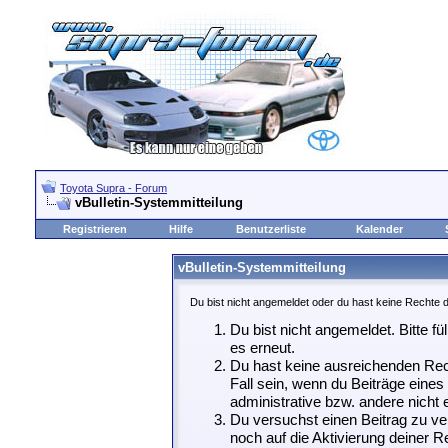
Toyota Supra - Forum
vBulletin-Systemmitteilung
Registrieren
Hilfe
Benutzerliste
Kalender
vBulletin-Systemmitteilung
Du bist nicht angemeldet oder du hast keine Rechte d
Du bist nicht angemeldet. Bitte fü
es erneut.
Du hast keine ausreichenden Rech
Fall sein, wenn du Beiträge eine
administrative bzw. andere nicht e
Du versuchst einen Beitrag zu ve
noch auf die Aktivierung deiner Re