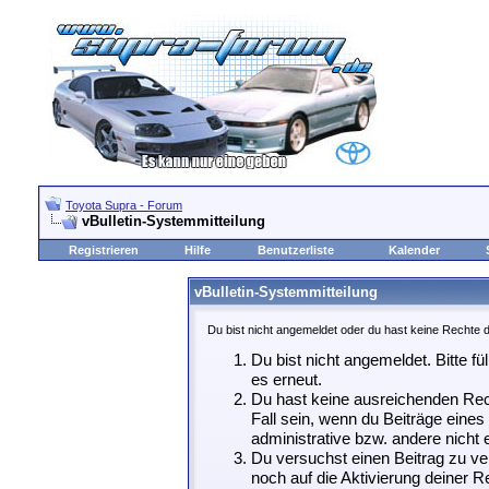
Toyota Supra - Forum
vBulletin-Systemmitteilung
Registrieren
Hilfe
Benutzerliste
Kalender
vBulletin-Systemmitteilung
Du bist nicht angemeldet oder du hast keine Rechte d
Du bist nicht angemeldet. Bitte fü
es erneut.
Du hast keine ausreichenden Rech
Fall sein, wenn du Beiträge eine
administrative bzw. andere nicht e
Du versuchst einen Beitrag zu ve
noch auf die Aktivierung deiner Re