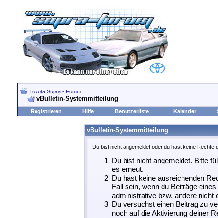
Toyota Supra - Forum
vBulletin-Systemmitteilung
Registrieren
Hilfe
Benutzerliste
Kalender
vBulletin-Systemmitteilung
Du bist nicht angemeldet oder du hast keine Rechte d
Du bist nicht angemeldet. Bitte fü
es erneut.
Du hast keine ausreichenden Rech
Fall sein, wenn du Beiträge eine
administrative bzw. andere nicht e
Du versuchst einen Beitrag zu ve
noch auf die Aktivierung deiner Re