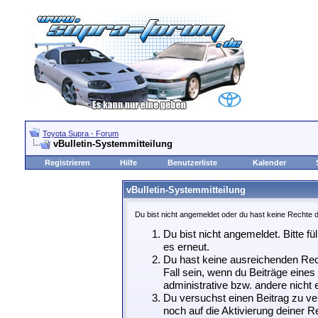
Toyota Supra - Forum
vBulletin-Systemmitteilung
Registrieren
Hilfe
Benutzerliste
Kalender
vBulletin-Systemmitteilung
Du bist nicht angemeldet oder du hast keine Rechte d
Du bist nicht angemeldet. Bitte fü
es erneut.
Du hast keine ausreichenden Rech
Fall sein, wenn du Beiträge eine
administrative bzw. andere nicht e
Du versuchst einen Beitrag zu ve
noch auf die Aktivierung deiner Re