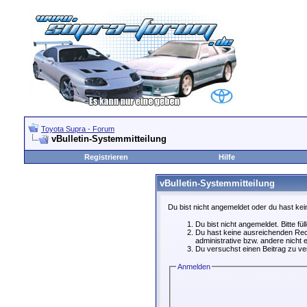
Toyota Supra - Forum
vBulletin-Systemmitteilung
Registrieren
Hilfe
vBulletin-Systemmitteilung
Du bist nicht angemeldet oder du hast kei
Du bist nicht angemeldet. Bitte fü
Du hast keine ausreichenden Rech
administrative bzw. andere nicht e
Du versuchst einen Beitrag zu ver
Anmelden