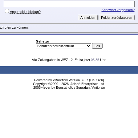
Kennwort vergessen?
Angemeldet bleiben?
aufrufen zu können.
Gehe zu
Alle Zeitangaben in WEZ +2. Es ist jetzt
05:35
Uhr.
Powered by vBulletin® Version 3.6.7 (Deutsch)
Copyright ©2000 - 2026, Jelsoft Enterprises Ltd.
2003-4ever by Boostaholic / Suprafan / Antibrain