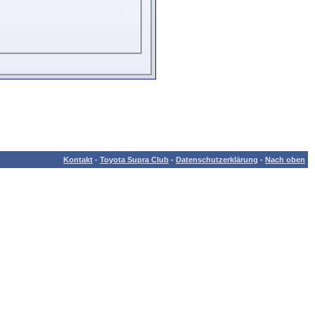
Kontakt
-
Toyota Supra Club
-
Datenschutzerklärung
-
Nach oben