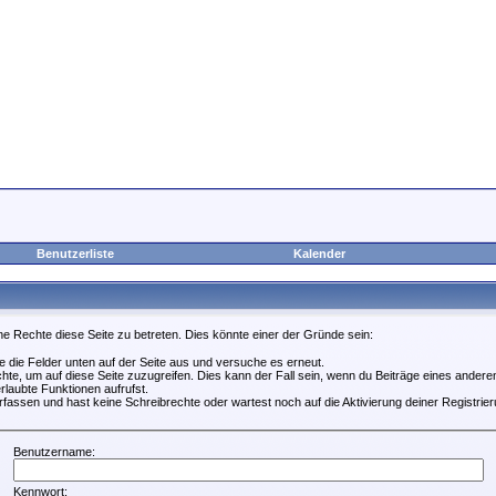
Benutzerliste
Kalender
ne Rechte diese Seite zu betreten. Dies könnte einer der Gründe sein:
lle die Felder unten auf der Seite aus und versuche es erneut.
te, um auf diese Seite zuzugreifen. Dies kann der Fall sein, wenn du Beiträge eines ander
rlaubte Funktionen aufrufst.
fassen und hast keine Schreibrechte oder wartest noch auf die Aktivierung deiner Registrier
Benutzername:
Kennwort: