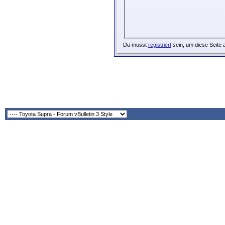
Du musst
registriert
sein, um diese Seite 