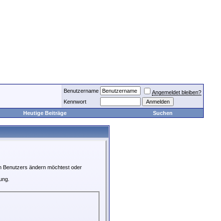
Benutzername
Angemeldet bleiben?
Kennwort
Heutige Beiträge
Suchen
en Benutzers ändern möchtest oder
ung.