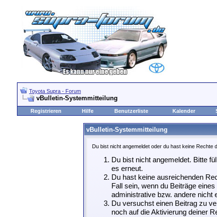
Toyota Supra - Forum
vBulletin-Systemmitteilung
Registrieren
Hilfe
Benutzerliste
Kalender
vBulletin-Systemmitteilung
Du bist nicht angemeldet oder du hast keine Rechte d
Du bist nicht angemeldet. Bitte fü
es erneut.
Du hast keine ausreichenden Rech
Fall sein, wenn du Beiträge eine
administrative bzw. andere nicht e
Du versuchst einen Beitrag zu ve
noch auf die Aktivierung deiner Re