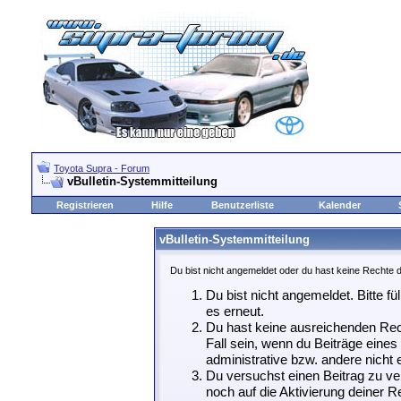
Toyota Supra - Forum
vBulletin-Systemmitteilung
Registrieren
Hilfe
Benutzerliste
Kalender
vBulletin-Systemmitteilung
Du bist nicht angemeldet oder du hast keine Rechte d
Du bist nicht angemeldet. Bitte fü
es erneut.
Du hast keine ausreichenden Rech
Fall sein, wenn du Beiträge eine
administrative bzw. andere nicht e
Du versuchst einen Beitrag zu ve
noch auf die Aktivierung deiner Re