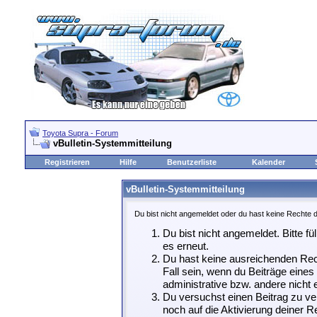
Toyota Supra - Forum
vBulletin-Systemmitteilung
Registrieren
Hilfe
Benutzerliste
Kalender
vBulletin-Systemmitteilung
Du bist nicht angemeldet oder du hast keine Rechte d
Du bist nicht angemeldet. Bitte fü
es erneut.
Du hast keine ausreichenden Rech
Fall sein, wenn du Beiträge eine
administrative bzw. andere nicht e
Du versuchst einen Beitrag zu ve
noch auf die Aktivierung deiner Re