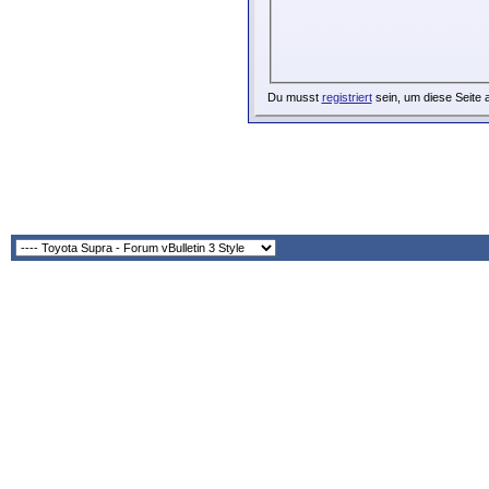
Du musst
registriert
sein, um diese Seite 