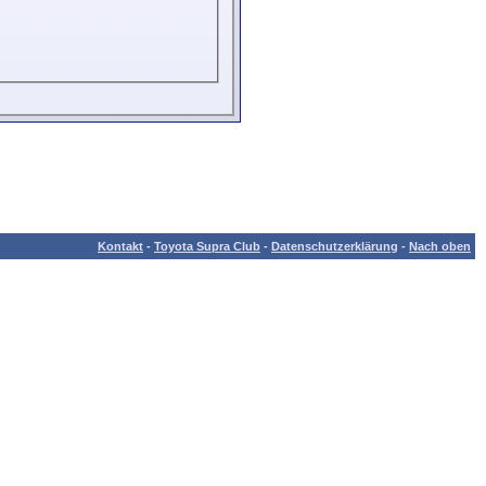
Kontakt
-
Toyota Supra Club
-
Datenschutzerklärung
-
Nach oben