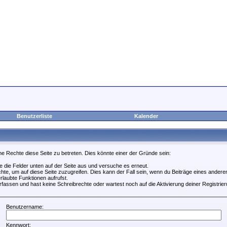
Benutzerliste
Kalender
ne Rechte diese Seite zu betreten. Dies könnte einer der Gründe sein:
lle die Felder unten auf der Seite aus und versuche es erneut.
te, um auf diese Seite zuzugreifen. Dies kann der Fall sein, wenn du Beiträge eines ander
rlaubte Funktionen aufrufst.
fassen und hast keine Schreibrechte oder wartest noch auf die Aktivierung deiner Registrier
Benutzername:
Kennwort: