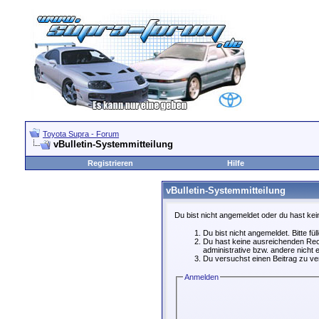
Toyota Supra - Forum
vBulletin-Systemmitteilung
Registrieren
Hilfe
vBulletin-Systemmitteilung
Du bist nicht angemeldet oder du hast kei
Du bist nicht angemeldet. Bitte fü
Du hast keine ausreichenden Rech
administrative bzw. andere nicht e
Du versuchst einen Beitrag zu ver
Anmelden