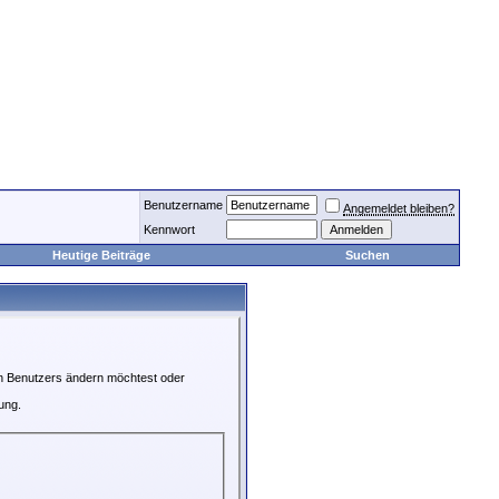
Benutzername
Angemeldet bleiben?
Kennwort
Heutige Beiträge
Suchen
en Benutzers ändern möchtest oder
ung.