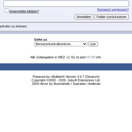
Kennwort vergessen?
Angemeldet bleiben?
aufrufen zu können.
Gehe zu
Alle Zeitangaben in WEZ +2. Es ist jetzt
07:29
Uhr.
Powered by vBulletin® Version 3.6.7 (Deutsch)
Copyright ©2000 - 2026, Jelsoft Enterprises Ltd.
2003-4ever by Boostaholic / Suprafan / Antibrain