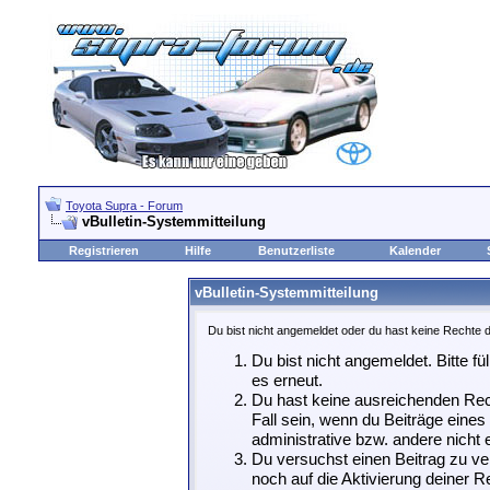
Toyota Supra - Forum
vBulletin-Systemmitteilung
Registrieren
Hilfe
Benutzerliste
Kalender
vBulletin-Systemmitteilung
Du bist nicht angemeldet oder du hast keine Rechte d
Du bist nicht angemeldet. Bitte fü
es erneut.
Du hast keine ausreichenden Rech
Fall sein, wenn du Beiträge eine
administrative bzw. andere nicht e
Du versuchst einen Beitrag zu ve
noch auf die Aktivierung deiner Re