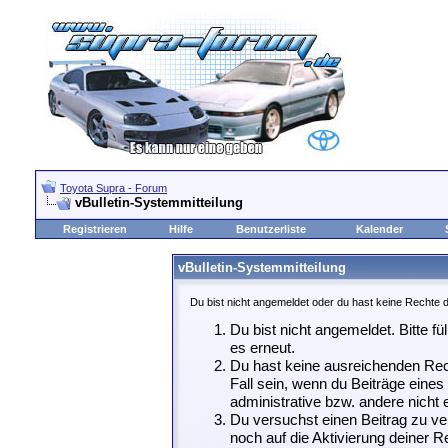
Toyota Supra - Forum
vBulletin-Systemmitteilung
Registrieren
Hilfe
Benutzerliste
Kalender
vBulletin-Systemmitteilung
Du bist nicht angemeldet oder du hast keine Rechte d
Du bist nicht angemeldet. Bitte fü
es erneut.
Du hast keine ausreichenden Rech
Fall sein, wenn du Beiträge eine
administrative bzw. andere nicht e
Du versuchst einen Beitrag zu ve
noch auf die Aktivierung deiner Re