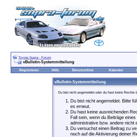
Toyota Supra - Forum
vBulletin-Systemmitteilung
Registrieren
Hilfe
Benutzerliste
Kalender
vBulletin-Systemmitteilung
Du bist nicht angemeldet oder du hast keine Rechte d
Du bist nicht angemeldet. Bitte fü
es erneut.
Du hast keine ausreichenden Rech
Fall sein, wenn du Beiträge eine
administrative bzw. andere nicht e
Du versuchst einen Beitrag zu ve
noch auf die Aktivierung deiner Re