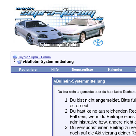
Toyota Supra - Forum
vBulletin-Systemmitteilung
Registrieren
Hilfe
Benutzerliste
Kalender
vBulletin-Systemmitteilung
Du bist nicht angemeldet oder du hast keine Rechte d
Du bist nicht angemeldet. Bitte fü
es erneut.
Du hast keine ausreichenden Rech
Fall sein, wenn du Beiträge eine
administrative bzw. andere nicht e
Du versuchst einen Beitrag zu ve
noch auf die Aktivierung deiner Re