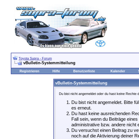
Toyota Supra - Forum
vBulletin-Systemmitteilung
Registrieren
Hilfe
Benutzerliste
Kalender
vBulletin-Systemmitteilung
Du bist nicht angemeldet oder du hast keine Rechte d
Du bist nicht angemeldet. Bitte fü
es erneut.
Du hast keine ausreichenden Rech
Fall sein, wenn du Beiträge eine
administrative bzw. andere nicht e
Du versuchst einen Beitrag zu ve
noch auf die Aktivierung deiner Re