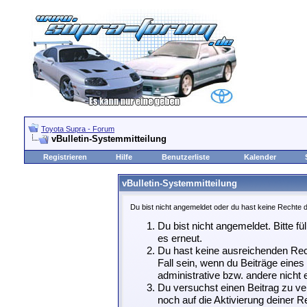
Toyota Supra - Forum
vBulletin-Systemmitteilung
Registrieren
Hilfe
Benutzerliste
Kalender
vBulletin-Systemmitteilung
Du bist nicht angemeldet oder du hast keine Rechte d
Du bist nicht angemeldet. Bitte fü
es erneut.
Du hast keine ausreichenden Rech
Fall sein, wenn du Beiträge eine
administrative bzw. andere nicht e
Du versuchst einen Beitrag zu ve
noch auf die Aktivierung deiner Re