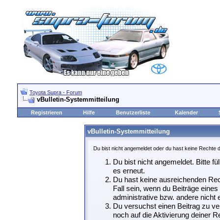
Toyota Supra - Forum
vBulletin-Systemmitteilung
Registrieren
Hilfe
Benutzerliste
Kalender
vBulletin-Systemmitteilung
Du bist nicht angemeldet oder du hast keine Rechte d
Du bist nicht angemeldet. Bitte fü
es erneut.
Du hast keine ausreichenden Rech
Fall sein, wenn du Beiträge eine
administrative bzw. andere nicht e
Du versuchst einen Beitrag zu ve
noch auf die Aktivierung deiner Re