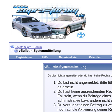
Toyota Supra - Forum
vBulletin-Systemmitteilung
Registrieren
Hilfe
Benutzerliste
Kalender
vBulletin-Systemmitteilung
Du bist nicht angemeldet oder du hast keine Rechte d
Du bist nicht angemeldet. Bitte fü
es erneut.
Du hast keine ausreichenden Rech
Fall sein, wenn du Beiträge eine
administrative bzw. andere nicht e
Du versuchst einen Beitrag zu ve
noch auf die Aktivierung deiner Re