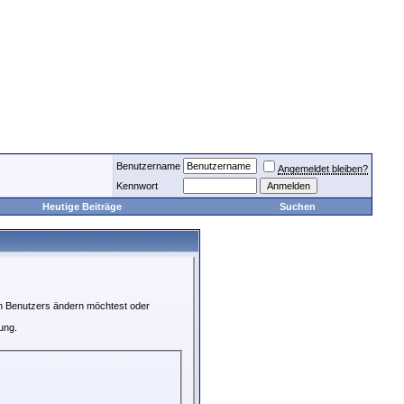
Benutzername
Angemeldet bleiben?
Kennwort
Heutige Beiträge
Suchen
en Benutzers ändern möchtest oder
ung.