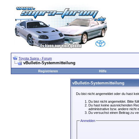
Toyota Supra - Forum
vBulletin-Systemmitteilung
Registrieren
Hilfe
vBulletin-Systemmitteilung
Du bist nicht angemeldet oder du hast kei
Du bist nicht angemeldet. Bitte fü
Du hast keine ausreichenden Rech
administrative bzw. andere nicht e
Du versuchst einen Beitrag zu ver
Anmelden