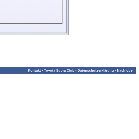
Kontakt
-
Toyota Supra Club
-
Datenschutzerklärung
-
Nach oben