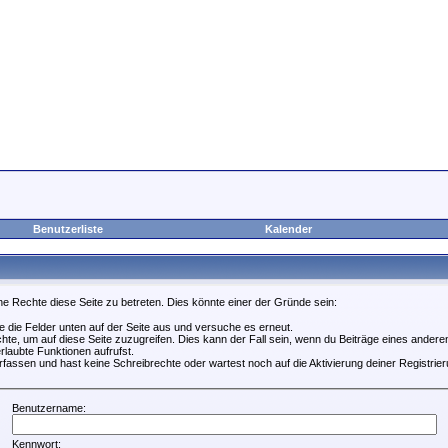
Benutzerliste
Kalender
ne Rechte diese Seite zu betreten. Dies könnte einer der Gründe sein:
lle die Felder unten auf der Seite aus und versuche es erneut.
te, um auf diese Seite zuzugreifen. Dies kann der Fall sein, wenn du Beiträge eines ander
rlaubte Funktionen aufrufst.
fassen und hast keine Schreibrechte oder wartest noch auf die Aktivierung deiner Registrier
Benutzername:
Kennwort: