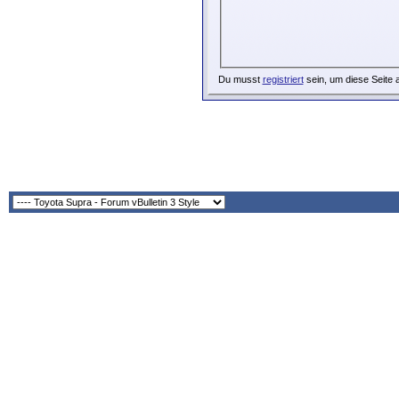
Du musst
registriert
sein, um diese Seite 