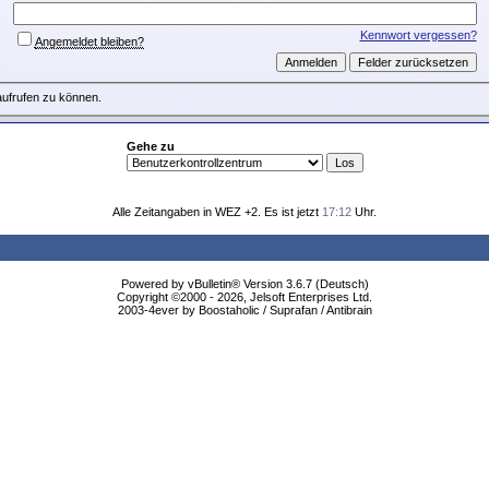
Kennwort vergessen?
Angemeldet bleiben?
aufrufen zu können.
Gehe zu
Alle Zeitangaben in WEZ +2. Es ist jetzt
17:12
Uhr.
Powered by vBulletin® Version 3.6.7 (Deutsch)
Copyright ©2000 - 2026, Jelsoft Enterprises Ltd.
2003-4ever by Boostaholic / Suprafan / Antibrain