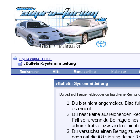
Toyota Supra - Forum
vBulletin-Systemmitteilung
Registrieren
Hilfe
Benutzerliste
Kalender
vBulletin-Systemmitteilung
Du bist nicht angemeldet oder du hast keine Rechte d
Du bist nicht angemeldet. Bitte fü
es erneut.
Du hast keine ausreichenden Rech
Fall sein, wenn du Beiträge eine
administrative bzw. andere nicht e
Du versuchst einen Beitrag zu ve
noch auf die Aktivierung deiner Re