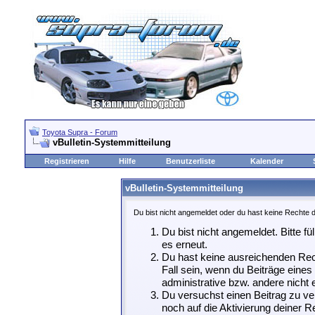
Toyota Supra - Forum
vBulletin-Systemmitteilung
Registrieren
Hilfe
Benutzerliste
Kalender
vBulletin-Systemmitteilung
Du bist nicht angemeldet oder du hast keine Rechte d
Du bist nicht angemeldet. Bitte fü
es erneut.
Du hast keine ausreichenden Rech
Fall sein, wenn du Beiträge eine
administrative bzw. andere nicht e
Du versuchst einen Beitrag zu ve
noch auf die Aktivierung deiner Re