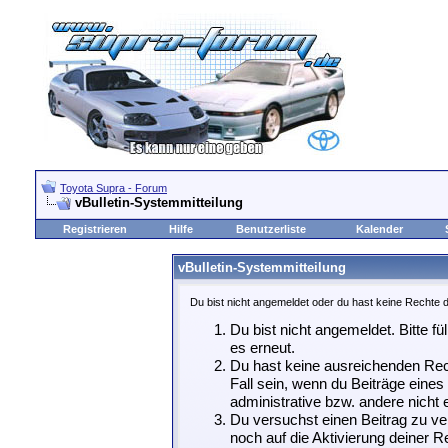
Toyota Supra - Forum
vBulletin-Systemmitteilung
Registrieren
Hilfe
Benutzerliste
Kalender
vBulletin-Systemmitteilung
Du bist nicht angemeldet oder du hast keine Rechte d
Du bist nicht angemeldet. Bitte fü
es erneut.
Du hast keine ausreichenden Rech
Fall sein, wenn du Beiträge eine
administrative bzw. andere nicht e
Du versuchst einen Beitrag zu ve
noch auf die Aktivierung deiner Re