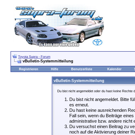
Toyota Supra - Forum
vBulletin-Systemmitteilung
Registrieren
Hilfe
Benutzerliste
Kalender
vBulletin-Systemmitteilung
Du bist nicht angemeldet oder du hast keine Rechte d
Du bist nicht angemeldet. Bitte fü
es erneut.
Du hast keine ausreichenden Rech
Fall sein, wenn du Beiträge eine
administrative bzw. andere nicht e
Du versuchst einen Beitrag zu ve
noch auf die Aktivierung deiner Re