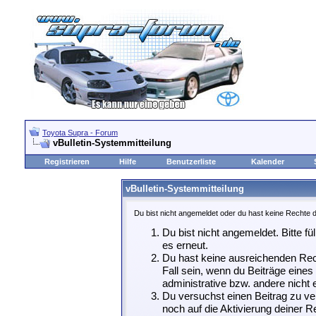
Toyota Supra - Forum
vBulletin-Systemmitteilung
Registrieren
Hilfe
Benutzerliste
Kalender
vBulletin-Systemmitteilung
Du bist nicht angemeldet oder du hast keine Rechte d
Du bist nicht angemeldet. Bitte fü
es erneut.
Du hast keine ausreichenden Rech
Fall sein, wenn du Beiträge eine
administrative bzw. andere nicht e
Du versuchst einen Beitrag zu ve
noch auf die Aktivierung deiner Re