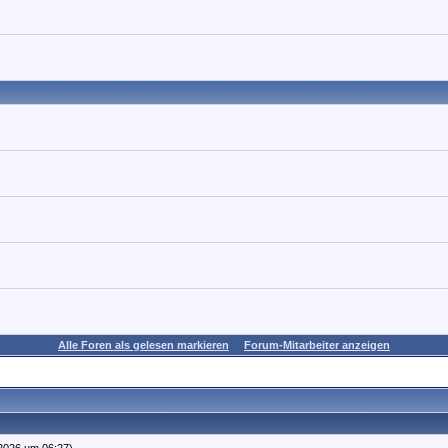
Alle Foren als gelesen markieren
Forum-Mitarbeiter anzeigen