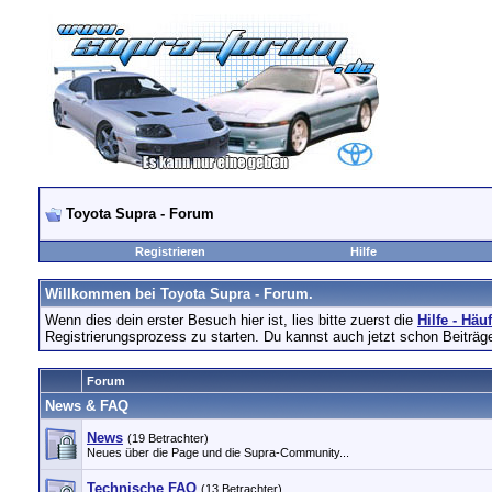
Toyota Supra - Forum
Registrieren
Hilfe
Willkommen bei Toyota Supra - Forum.
Wenn dies dein erster Besuch hier ist, lies bitte zuerst die
Hilfe - Häu
Registrierungsprozess zu starten. Du kannst auch jetzt schon Beiträg
Forum
News & FAQ
News
(19 Betrachter)
Neues über die Page und die Supra-Community...
Technische FAQ
(13 Betrachter)