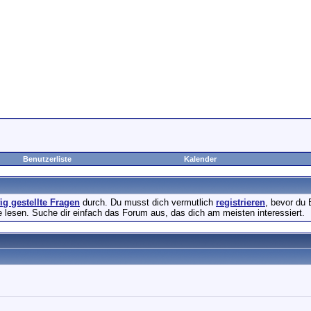
Benutzerliste
Kalender
fig gestellte Fragen
durch. Du musst dich vermutlich
registrieren
, bevor du 
e lesen. Suche dir einfach das Forum aus, das dich am meisten interessiert.