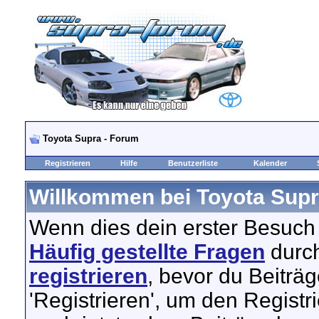
Toyota Supra - Forum
Registrieren
Hilfe
Benutzerliste
Kalender
Willkommen bei Toyota Supr
Wenn dies dein erster Besuch hi
Häufig gestellte Fragen
durch
registrieren
, bevor du Beiträ
'Registrieren', um den Registr