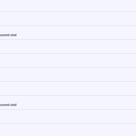
assend sind
assend sind