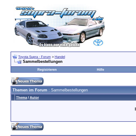
Toyota Supra - Forum
>
Handel
Sammelbestellungen
Registrieren
Hilfe
Themen im Forum
: Sammelbestellungen
Thema
/
Autor