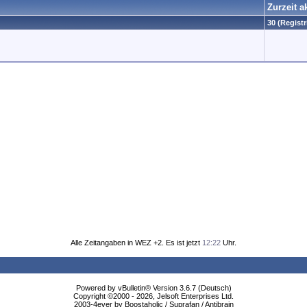
Zurzeit a
30 (Registr
Alle Zeitangaben in WEZ +2. Es ist jetzt
12:22
Uhr.
Powered by vBulletin® Version 3.6.7 (Deutsch)
Copyright ©2000 - 2026, Jelsoft Enterprises Ltd.
2003-4ever by Boostaholic / Suprafan / Antibrain