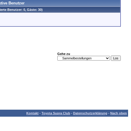
ktive Benutzer
ierte Benutzer: 0, Gäste: 30)
Gehe zu
Kontakt
-
Toyota Supra Club
-
Datenschutzerklärung
-
Nach oben