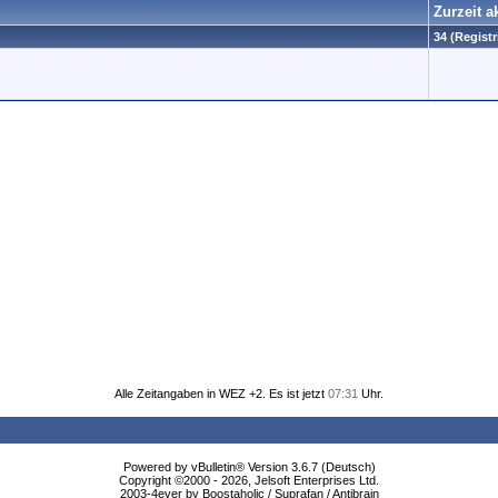
Zurzeit a
34 (Registr
Alle Zeitangaben in WEZ +2. Es ist jetzt
07:31
Uhr.
Powered by vBulletin® Version 3.6.7 (Deutsch)
Copyright ©2000 - 2026, Jelsoft Enterprises Ltd.
2003-4ever by Boostaholic / Suprafan / Antibrain