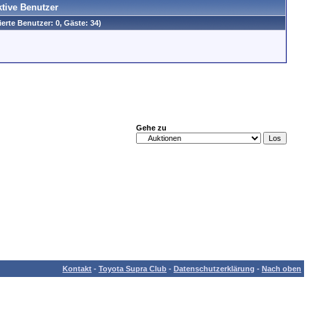
ktive Benutzer
ierte Benutzer: 0, Gäste: 34)
Gehe zu
Kontakt
-
Toyota Supra Club
-
Datenschutzerklärung
-
Nach oben