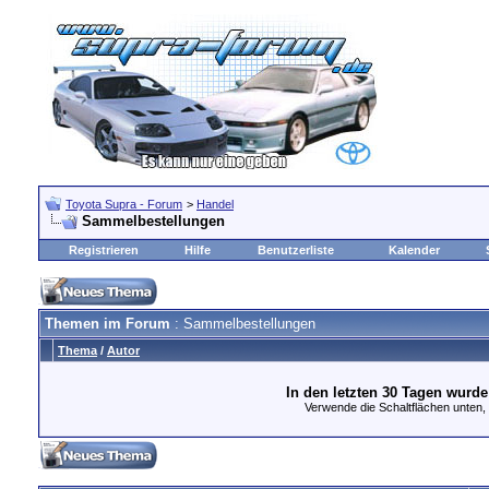
Toyota Supra - Forum
>
Handel
Sammelbestellungen
Registrieren
Hilfe
Benutzerliste
Kalender
Themen im Forum
: Sammelbestellungen
Thema
/
Autor
In den letzten 30 Tagen wurd
Verwende die Schaltflächen unten, u