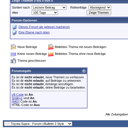
Zeige Themen 0 bis 0 von 0
Sortiert nach
Reihenfolge
Alter
Forum-Optionen
Dieses Forum als gelesen markieren
Eine Ebene nach oben
Neue Beiträge
Beliebtes Thema mit neuen Beiträgen
Keine neuen Beiträge
Beliebtes Thema ohne neue Beiträge
Thema geschlossen
Forumregeln
Es ist dir
nicht erlaubt
, neue Themen zu verfassen.
Es ist dir
nicht erlaubt
, auf Beiträge zu antworten.
Es ist dir
nicht erlaubt
, Anhänge anzufügen.
Es ist dir
nicht erlaubt
, deine Beiträge zu bearbeiten.
vB Code
ist
An
.
Smileys
sind
An
.
[IMG]
Code ist
An
.
HTML-Code ist
Aus
.
Alle Zeitangaben