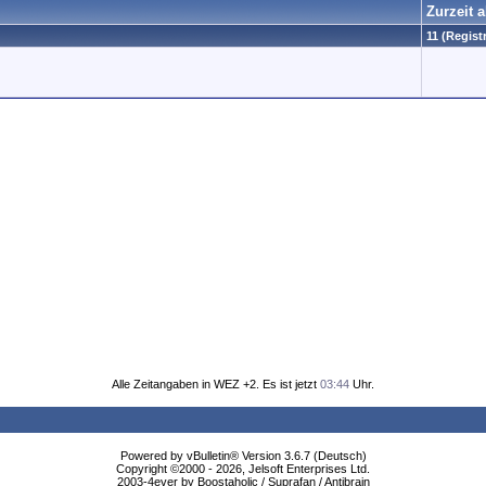
Zurzeit 
11 (Regist
Alle Zeitangaben in WEZ +2. Es ist jetzt
03:44
Uhr.
Powered by vBulletin® Version 3.6.7 (Deutsch)
Copyright ©2000 - 2026, Jelsoft Enterprises Ltd.
2003-4ever by Boostaholic / Suprafan / Antibrain