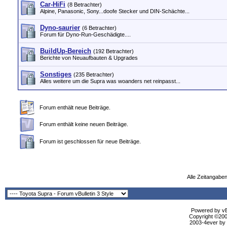
Car-HiFi
(8 Betrachter)
Alpine, Panasonic, Sony...doofe Stecker und DIN-Schächte...
Dyno-saurier
(6 Betrachter)
Forum für Dyno-Run-Geschädigte....
BuildUp-Bereich
(192 Betrachter)
Berichte von Neuaufbauten & Upgrades
Sonstiges
(235 Betrachter)
Alles weitere um die Supra was woanders net reinpasst...
Forum enthält neue Beiträge.
Forum enthält keine neuen Beiträge.
Forum ist geschlossen für neue Beiträge.
Alle Zeitangaben
Powered by vBu
Copyright ©2000
2003-4ever by B