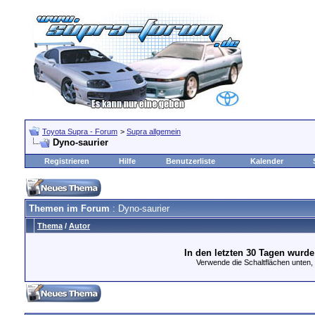
Toyota Supra - Forum
>
Supra allgemein
Dyno-saurier
Registrieren
Hilfe
Benutzerliste
Kalender
Themen im Forum
: Dyno-saurier
Thema
/
Autor
In den letzten 30 Tagen wurd
Verwende die Schaltflächen unten, u