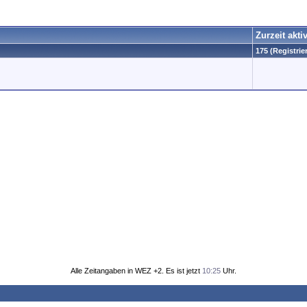
Zurzeit akti
175 (Registrie
Alle Zeitangaben in WEZ +2. Es ist jetzt
10:25
Uhr.