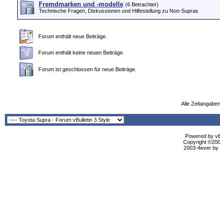
Fremdmarken und -modelle
(6 Betrachter)
Technische Fragen, Diskussionen und Hilfestellung zu Non-Supras
Forum enthält neue Beiträge.
Forum enthält keine neuen Beiträge.
Forum ist geschlossen für neue Beiträge.
Alle Zeitangaben
Powered by vBu
Copyright ©2000
2003-4ever by B