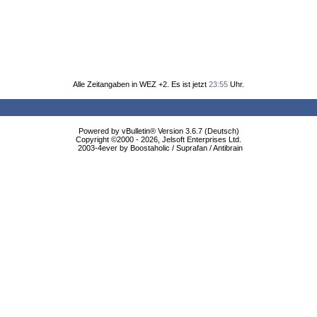
Alle Zeitangaben in WEZ +2. Es ist jetzt
23:55
Uhr.
Powered by vBulletin® Version 3.6.7 (Deutsch)
Copyright ©2000 - 2026, Jelsoft Enterprises Ltd.
2003-4ever by Boostaholic / Suprafan / Antibrain